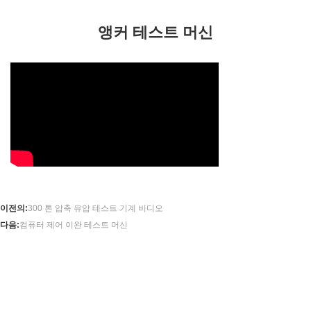
앵커 테스트 머신
이전의:
300 톤 압축 유압 테스트 기계 비디오
다음:
컴퓨터 제어 이완 테스트 머신