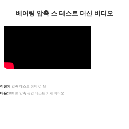
베어링 압축 스 테스트 머신 비디오
이전의:
압축 테스트 장비 CTM
다음:
300 톤 압축 유압 테스트 기계 비디오